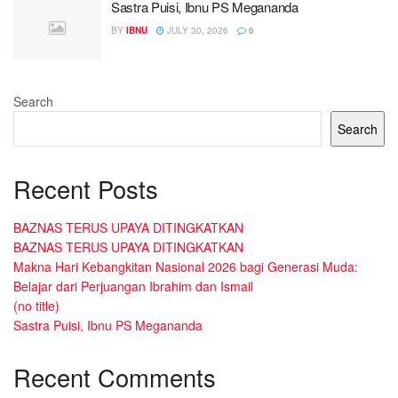
Sastra Puisi, Ibnu PS Megananda
BY
IBNU
JULY 30, 2026
0
Search
Search
Recent Posts
BAZNAS TERUS UPAYA DITINGKATKAN
BAZNAS TERUS UPAYA DITINGKATKAN
Makna Hari Kebangkitan Nasional 2026 bagi Generasi Muda:
Belajar dari Perjuangan Ibrahim dan Ismail
(no title)
Sastra Puisi, Ibnu PS Megananda
Recent Comments