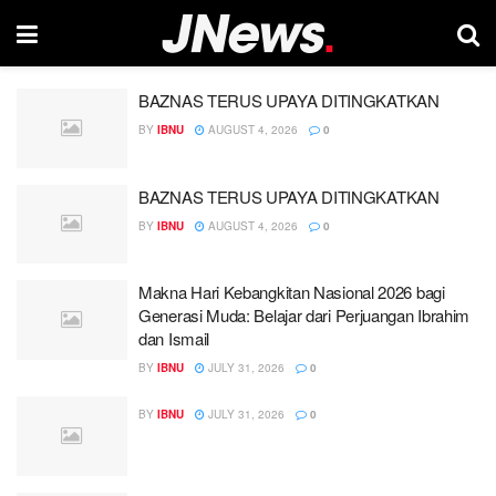
BAZNAS TERUS UPAYA DITINGKATKAN
BY
IBNU
AUGUST 4, 2026
0
BAZNAS TERUS UPAYA DITINGKATKAN
BY
IBNU
AUGUST 4, 2026
0
Makna Hari Kebangkitan Nasional 2026 bagi
Generasi Muda: Belajar dari Perjuangan Ibrahim
dan Ismail
BY
IBNU
JULY 31, 2026
0
BY
IBNU
JULY 31, 2026
0